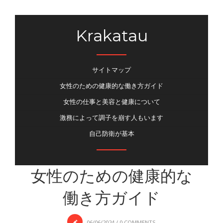
Krakatau
サイトマップ
女性のための健康的な働き方ガイド
女性の仕事と美容と健康について
激務によって調子を崩す人もいます
自己防衛が基本
女性のための健康的な
働き方ガイド
06/06/2024
/
0 COMMENTS