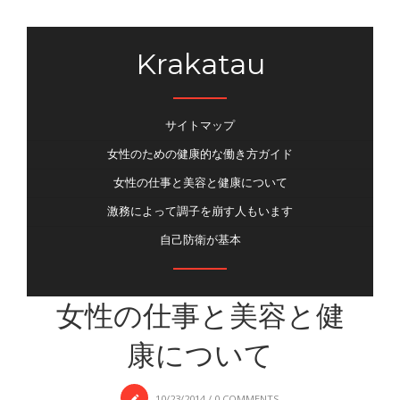
Krakatau
サイトマップ
女性のための健康的な働き方ガイド
女性の仕事と美容と健康について
激務によって調子を崩す人もいます
自己防衛が基本
女性の仕事と美容と健
康について
10/23/2014
/
0 COMMENTS